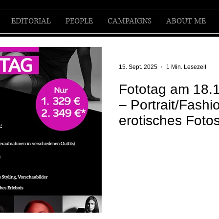
EDITORIAL
PEOPLE
CAMPAIGNS
ABOUT ME
15. Sept. 2025
1 Min. Lesezeit
Fototag am 18.
– Portrait/Fashi
erotisches Foto
Silvana Denker