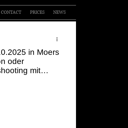
CONTACT
PRICES
NEWS
10.2025 in Moers
on oder
shooting mit